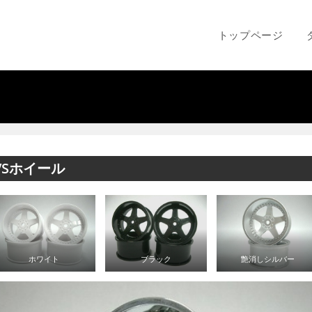
トップページ
VSホイール
ホワイト
ブラック
艶消しシルバー