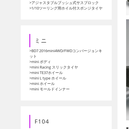
>アジャスタブルブッシュ式サスブロック
>1/10ツーリング用ホイル付スポンジタイヤ
ミニ
>BD7 2016mini4WD/FWDコンバージョンキ
ット
>mini ボディ
>mini Racing スリックタイヤ
>mini TE37ホイール
>mini L type ホイール
>mini ホイール
>mini モールドインナー
F104