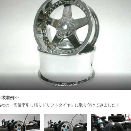
クロムシルバー
<<装着例>>
当社の「高偏平引っ張りドリフトタイヤ」に取り付けてみました！