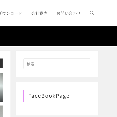
ダウンロード
会社案内
お問い合わせ
ウ
ェ
ブ
サ
FaceBookPage