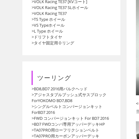
>VOLK Racing TE37 [KVコート]
>VOLK Racing TE37 SLホイール
>VOLK Racing TE37
>TS Type ホイール
>VS Typeホイール
>L Type ホイール
>ドリフトタイヤ
>タイヤ固定用Ｏリング
ツーリング
>BD8,BD7 2016用バルクヘッド
>アジャスタブルブッシュ式サスブロック
ForYOKOMO BD7,BD8
>シングルベルトコンバージョンキット
ForBD7 2016
>FWD コンバージョンキット For BD7 2016
>BD7 FWDコンバ専用アッパーデッキHP
>TA07PRO用ローフリクションベルト
>TA07PRO用カーボンアッパーデッキ