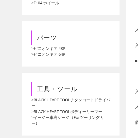
>F104 ホイール
パーツ
>ピニオンギア 48P
>ピニオンギア 64P
工具・ツール
>BLACK HEART TOOLチタンコートドライバ
ー
>BLACK HEART TOOLボディーリーマー
>イージー車高ゲージ（Forツーリングカ
ー）