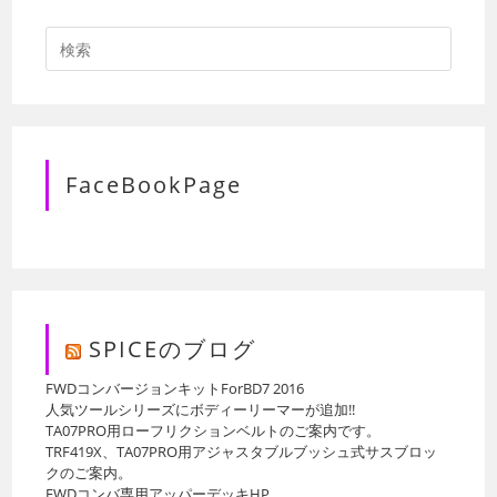
FaceBookPage
SPICEのブログ
FWDコンバージョンキットForBD7 2016
人気ツールシリーズにボディーリーマーが追加!!
TA07PRO用ローフリクションベルトのご案内です。
TRF419X、TA07PRO用アジャスタブルブッシュ式サスブロッ
クのご案内。
FWDコンバ専用アッパーデッキHP