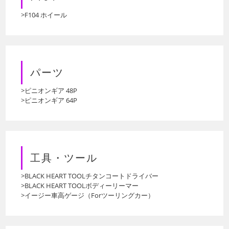
>F104 ホイール
パーツ
>ピニオンギア 48P
>ピニオンギア 64P
工具・ツール
>BLACK HEART TOOLチタンコートドライバー
>BLACK HEART TOOLボディーリーマー
>イージー車高ゲージ（Forツーリングカー）