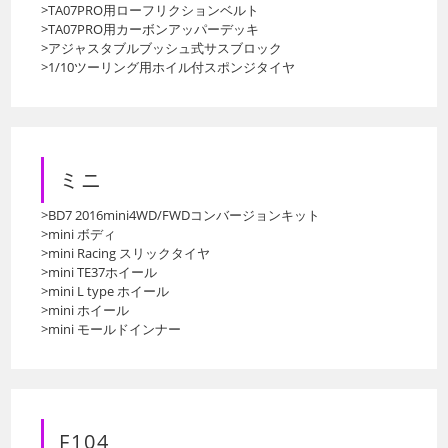
>TA07PRO用ローフリクションベルト
>TA07PRO用カーボンアッパーデッキ
>アジャスタブルブッシュ式サスブロック
>1/10ツーリング用ホイル付スポンジタイヤ
ミニ
>BD7 2016mini4WD/FWDコンバージョンキット
>mini ボディ
>mini Racing スリックタイヤ
>mini TE37ホイール
>mini L type ホイール
>mini ホイール
>mini モールドインナー
F104