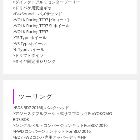
>ダイレクトアルミセンタープーリー
>ドリパケ用変速ギヤ
>BazSound バズサウンド
>VOLK Racing TE37 [KVコート]
>VOLK Racing TE37 SLホイール
>VOLK Racing TE37
>TS Type ホイール
>VS Typeホイール
>L Type ホイール
>ドリフトタイヤ
>タイヤ固定用Ｏリング
ツーリング
>BD8,BD7 2016用バルクヘッド
>アジャスタブルブッシュ式サスブロックForYOKOMO
BD7,BD8
>シングルベルトコンバージョンキットForBD7 2016
>FWD コンバージョンキット For BD7 2016
>BD7 FWDコンバ専用アッパーデッキHP