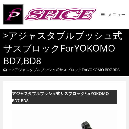
コ
ン
メニュー
テ
ン
>アジャスタブルブッシュ式
ツ
へ
サスブロックForYOKOMO
ス
キ
BD7,BD8
ッ
プ
>
>アジャスタブルブッシュ式サスブロックForYOKOMO BD7,BD8
アジャスタブルブッシュ式サスブロックForYOKOMO
BD7,BD8