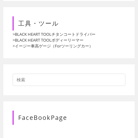
工具・ツール
>BLACK HEART TOOLチタンコートドライバー
>BLACK HEART TOOLボディーリーマー
>イージー車高ゲージ（Forツーリングカー）
FaceBookPage