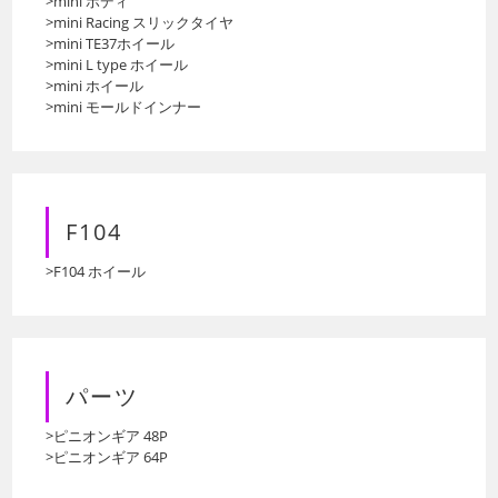
>mini ボディ
>mini Racing スリックタイヤ
>mini TE37ホイール
>mini L type ホイール
>mini ホイール
>mini モールドインナー
F104
>F104 ホイール
パーツ
>ピニオンギア 48P
>ピニオンギア 64P