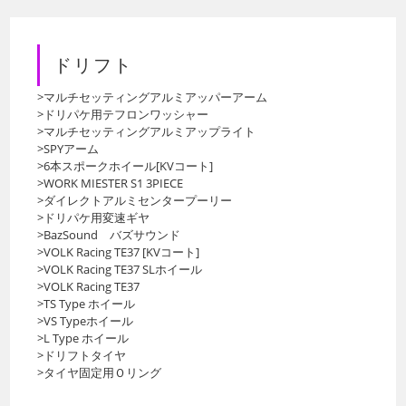
ドリフト
>マルチセッティングアルミアッパーアーム
>ドリパケ用テフロンワッシャー
>マルチセッティングアルミアップライト
>SPYアーム
>6本スポークホイール[KVコート]
>WORK MIESTER S1 3PIECE
>ダイレクトアルミセンタープーリー
>ドリパケ用変速ギヤ
>BazSound バズサウンド
>VOLK Racing TE37 [KVコート]
>VOLK Racing TE37 SLホイール
>VOLK Racing TE37
>TS Type ホイール
>VS Typeホイール
>L Type ホイール
>ドリフトタイヤ
>タイヤ固定用Ｏリング