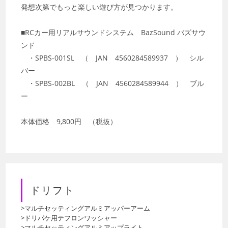
発想次第でもっと楽しい遊び方が見つかります。
■RCカー用リアルサウンドシステム BazSound バズサウ
ンド
・SPBS-001SL （ JAN 4560284589937 ） シル
バー
・SPBS-002BL （ JAN 4560284589944 ） ブル
ー
本体価格 9,800円 （税抜）
ドリフト
>マルチセッティングアルミアッパーアーム
>ドリパケ用テフロンワッシャー
>マルチセッティングアルミアップライト