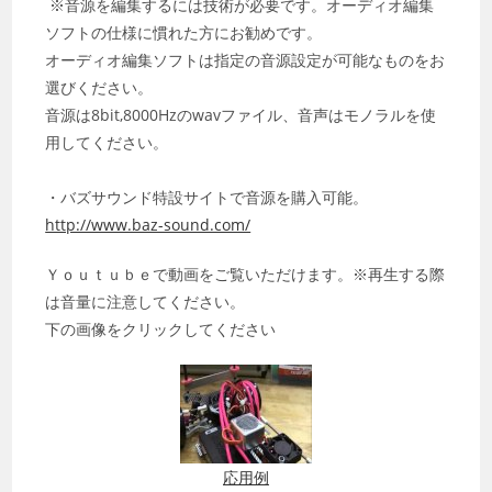
※音源を編集するには技術が必要です。オーディオ編集
ソフトの仕様に慣れた方にお勧めです。
オーディオ編集ソフトは指定の音源設定が可能なものをお
選びください。
音源は8bit,8000Hzのwavファイル、音声はモノラルを使
用してください。
・バズサウンド特設サイトで音源を購入可能。
http://www.baz-sound.com/
Ｙｏｕｔｕｂｅで動画をご覧いただけます。※再生する際
は音量に注意してください。
下の画像をクリックしてください
応用例