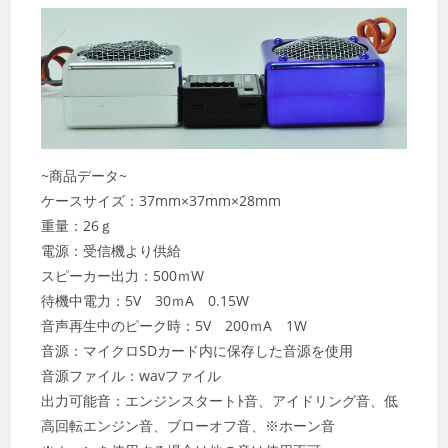
~商品データ~
ケースサイズ：37mm×37mm×28mm
重量：26ｇ
電源：受信機より供給
スピーカー出力：500ｍW
待機中電力：5V 30ｍA 0.15W
音声再生中のピーク時：5V 200ｍA 1W
音源：マイクロSDカード内に保存した音源を使用
音源ファイル：wavファイル
出力可能音：エンジンスタートﾄ音、アイドリング音、低
高回転エンジン音、ブローオフ音、※ホーン音