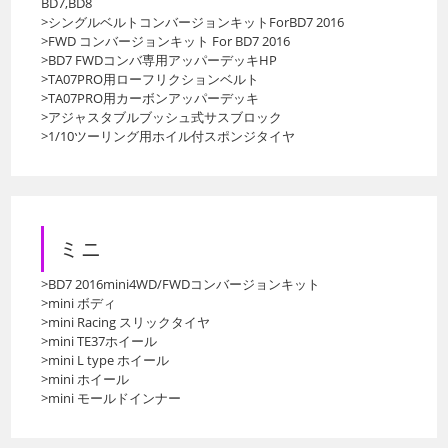
BD7,BD8
>シングルベルトコンバージョンキットForBD7 2016
>FWD コンバージョンキット For BD7 2016
>BD7 FWDコンバ専用アッパーデッキHP
>TA07PRO用ローフリクションベルト
>TA07PRO用カーボンアッパーデッキ
>アジャスタブルブッシュ式サスブロック
>1/10ツーリング用ホイル付スポンジタイヤ
ミニ
>BD7 2016mini4WD/FWDコンバージョンキット
>mini ボディ
>mini Racing スリックタイヤ
>mini TE37ホイール
>mini L type ホイール
>mini ホイール
>mini モールドインナー