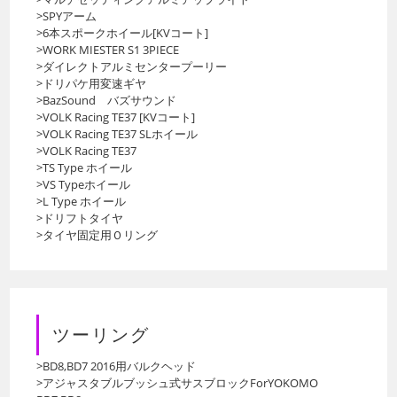
>SPYアーム
>6本スポークホイール[KVコート]
>WORK MIESTER S1 3PIECE
>ダイレクトアルミセンタープーリー
>ドリパケ用変速ギヤ
>BazSound バズサウンド
>VOLK Racing TE37 [KVコート]
>VOLK Racing TE37 SLホイール
>VOLK Racing TE37
>TS Type ホイール
>VS Typeホイール
>L Type ホイール
>ドリフトタイヤ
>タイヤ固定用Ｏリング
ツーリング
>BD8,BD7 2016用バルクヘッド
>アジャスタブルブッシュ式サスブロックForYOKOMO