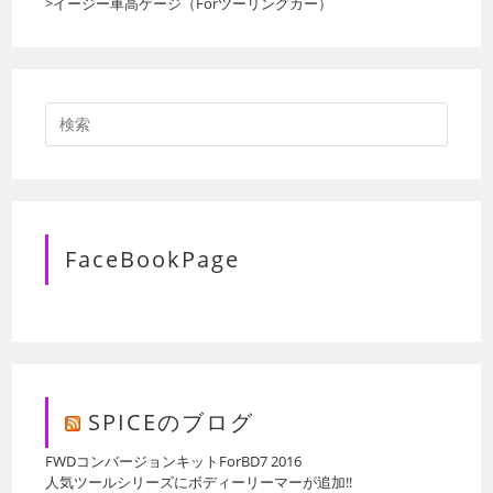
>イージー車高ゲージ（Forツーリングカー）
FaceBookPage
SPICEのブログ
FWDコンバージョンキットForBD7 2016
人気ツールシリーズにボディーリーマーが追加!!