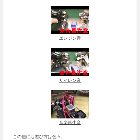
エンジン音
サイレン音
音楽再生音
この他にも遊び方は色々。