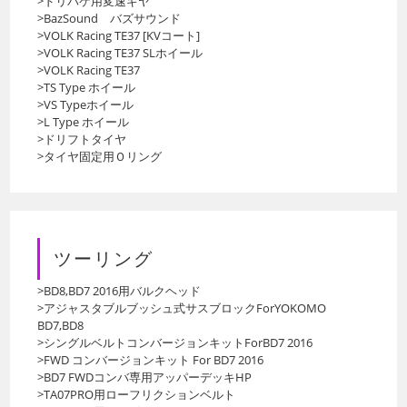
>ドリパケ用変速ギヤ
>BazSound バズサウンド
>VOLK Racing TE37 [KVコート]
>VOLK Racing TE37 SLホイール
>VOLK Racing TE37
>TS Type ホイール
>VS Typeホイール
>L Type ホイール
>ドリフトタイヤ
>タイヤ固定用Ｏリング
ツーリング
>BD8,BD7 2016用バルクヘッド
>アジャスタブルブッシュ式サスブロックForYOKOMO
BD7,BD8
>シングルベルトコンバージョンキットForBD7 2016
>FWD コンバージョンキット For BD7 2016
>BD7 FWDコンバ専用アッパーデッキHP
>TA07PRO用ローフリクションベルト