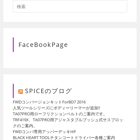
FaceBookPage
SPICEのブログ
FWDコンバージョンキットForBD7 2016
人気ツールシリーズにボディーリーマーが追加!!
TA07PRO用ローフリクションベルトのご案内です。
TRF419X、TA07PRO用アジャスタブルブッシュ式サスブロッ
クのご案内。
FWDコンバ専用アッパーデッキHP
BLACK HEART TOOLチタンコートドライバー各種ご案内