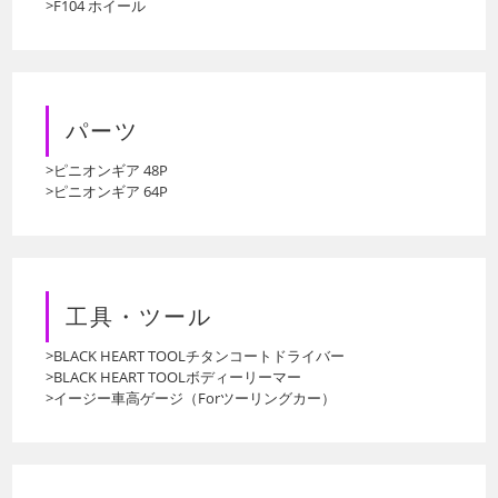
>F104 ホイール
パーツ
>ピニオンギア 48P
>ピニオンギア 64P
工具・ツール
>BLACK HEART TOOLチタンコートドライバー
>BLACK HEART TOOLボディーリーマー
>イージー車高ゲージ（Forツーリングカー）