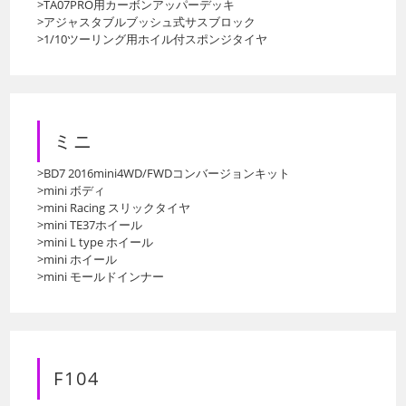
>TA07PRO用カーボンアッパーデッキ
>アジャスタブルブッシュ式サスブロック
>1/10ツーリング用ホイル付スポンジタイヤ
ミニ
>BD7 2016mini4WD/FWDコンバージョンキット
>mini ボディ
>mini Racing スリックタイヤ
>mini TE37ホイール
>mini L type ホイール
>mini ホイール
>mini モールドインナー
F104