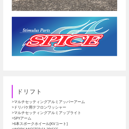
ドリフト
>マルチセッティングアルミアッパーアーム
>ドリパケ用テフロンワッシャー
>マルチセッティングアルミアップライト
>SPYアーム
>6本スポークホイール[KVコート]
>WORK MIESTER S1 3PIECE