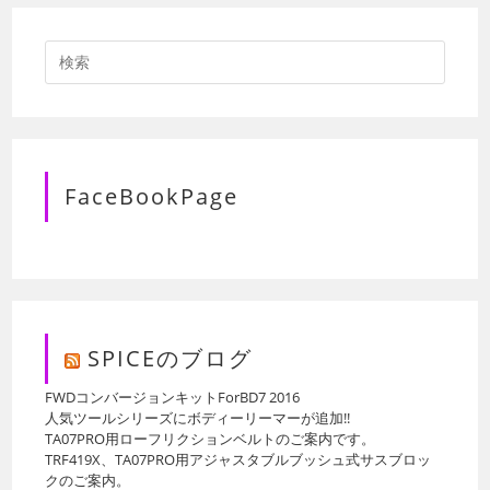
FaceBookPage
SPICEのブログ
FWDコンバージョンキットForBD7 2016
人気ツールシリーズにボディーリーマーが追加!!
TA07PRO用ローフリクションベルトのご案内です。
TRF419X、TA07PRO用アジャスタブルブッシュ式サスブロッ
クのご案内。