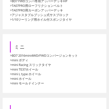
>BD7 FWDコンバ専用アッパーデッキHP
>TA07PRO用ローフリクションベルト
>TA07PRO用カーボンアッパーデッキ
>アジャスタブルブッシュ式サスブロック
>1/10ツーリング用ホイル付スポンジタイヤ
ミニ
>BD7 2016mini4WD/FWDコンバージョンキット
>mini ボディ
>mini Racing スリックタイヤ
>mini TE37ホイール
>mini L type ホイール
>mini ホイール
>mini モールドインナー