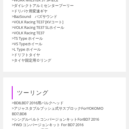
>ダイレクトアルミセンタープーリー
>ドリパケ用変速ギヤ
>BazSound バズサウンド
>VOLK Racing TE37 [KVコート]
>VOLK Racing TE37 SLホイール
>VOLK Racing TE37
>TS Type ホイール
>VS Typeホイール
>L Type ホイール
>ドリフトタイヤ
>タイヤ固定用Ｏリング
ツーリング
>BD8,BD7 2016用バルクヘッド
>アジャスタブルブッシュ式サスブロックForYOKOMO
BD7,BD8
>シングルベルトコンバージョンキットForBD7 2016
>FWD コンバージョンキット For BD7 2016