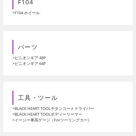
F104
>F104 ホイール
パーツ
>ピニオンギア 48P
>ピニオンギア 64P
工具・ツール
>BLACK HEART TOOLチタンコートドライバー
>BLACK HEART TOOLボディーリーマー
>イージー車高ゲージ（Forツーリングカー）