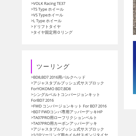
>VOLK Racing TE37
>TS Type ホイール
>VS Typeホイール
>L Type ホイール
>ドリフトタイヤ
>タイヤ固定用Ｏリング
ツーリング
>BD8,BD7 2016用バルクヘッド
>アジャスタブルブッシュ式サスブロック
ForYOKOMO BD7,BD8
>シングルベルトコンバージョンキット
ForBD7 2016
>FWD コンバージョンキット For BD7 2016
>BD7 FWDコンバ専用アッパーデッキHP
>TA07PRO用ローフリクションベルト
>TA07PRO用カーボンアッパーデッキ
>アジャスタブルブッシュ式サスブロック
>1/10ツーリング用ホイル付スポンジタイヤ