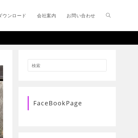
ダウンロード
会社案内
お問い合わせ
ウ
ェ
ブ
FaceBookPage
サ