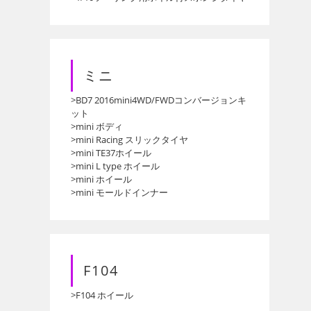
ミニ
>BD7 2016mini4WD/FWDコンバージョンキ
ット
>mini ボディ
>mini Racing スリックタイヤ
>mini TE37ホイール
>mini L type ホイール
>mini ホイール
>mini モールドインナー
F104
>F104 ホイール